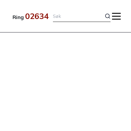
02634
Ring