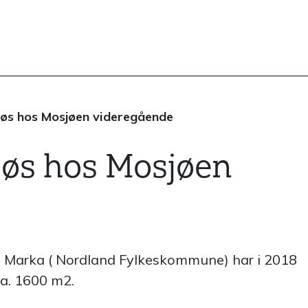
jøs hos Mosjøen videregående
jøs hos Mosjøen
g Marka ( Nordland Fylkeskommune) har i 2018
 ca. 1600 m2.