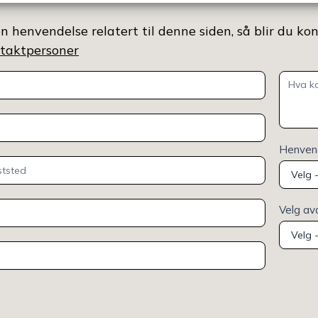
n henvendelse relatert til denne siden, så blir du ko
ontaktpersoner
Henvend
Velg av