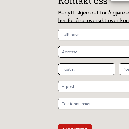
Kontakt oss
Benytt skjemaet for å gjøre e
her for å se oversikt over k
Kontakt
oss