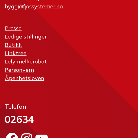
bygg@fjossystemer.no
Presse
Ledige stillinger
Butikk
Linktree
Lely melkerobot
Personvern
Åpenhetsloven
Telefon
02634