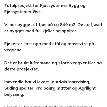
Totalprosjekt for Fjøssystemer Bygg og
Fjøssystemer Øst.
Vi har bygget et fjøs på ca 840 m2. Dette fjøset
er bygget med full kjeller og spalter.
Fjøset er satt opp med stål og massivtre på
veggene.
Det er brukt luftemøne og store veggventiler på
dette prosjektet.
Innvendig har vi levert Jourdain innredning,
Suding spalter, Kraibourg matter og Agrilight
belysning.
Fjøset er tegnet med gode kalvebinger mot