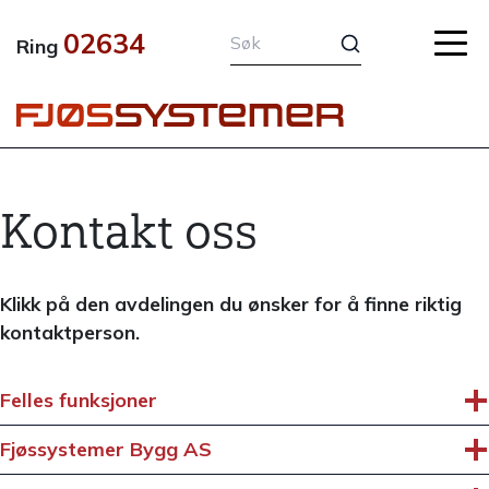
Hopp
02634
rett
Ring
til
innholdet
Kontakt oss
Klikk på den avdelingen du ønsker for å finne riktig
kontaktperson.
Felles funksjoner
Fjøssystemer Bygg AS