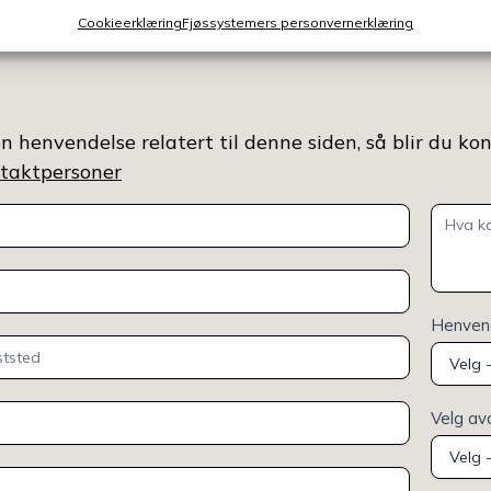
Cookieerklæring
Fjøssystemers personvernerklæring
n henvendelse relatert til denne siden, så blir du ko
ontaktpersoner
Henvend
Velg av