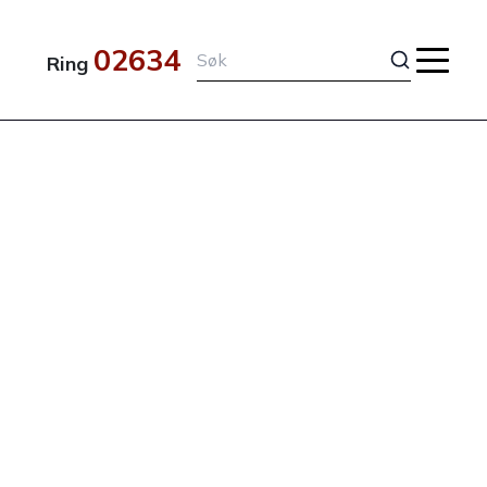
02634
Ring