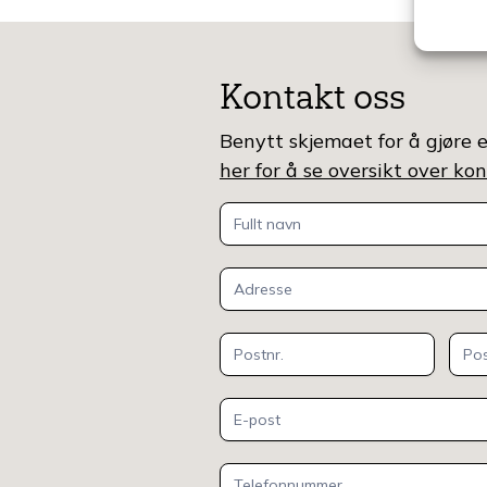
Kontakt oss
Benytt skjemaet for å gjøre e
her for å se oversikt over k
Kontakt
oss