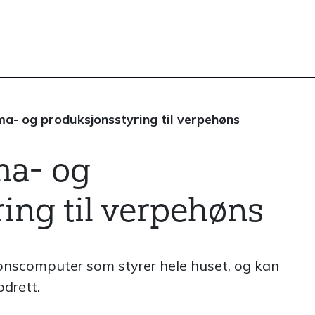
ma- og produksjonsstyring til verpehøns
ma- og
ing til verpehøns
onscomputer som styrer hele huset, og kan
drett.