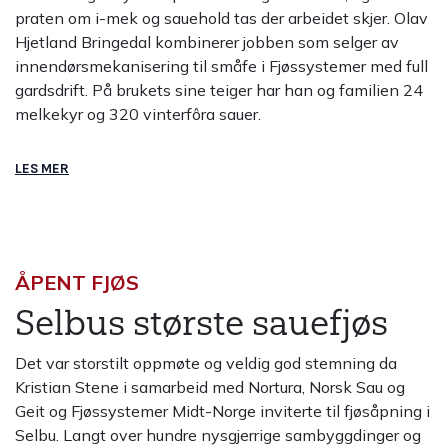
praten om i-mek og sauehold tas der arbeidet skjer. Olav
Hjetland Bringedal kombinerer jobben som selger av
innendørsmekanisering til småfe i Fjøssystemer med full
gardsdrift. På brukets sine teiger har han og familien 24
melkekyr og 320 vinterfôra sauer.
LES MER
ÅPENT FJØS
Selbus største sauefjøs
Det var storstilt oppmøte og veldig god stemning da
Kristian Stene i samarbeid med Nortura, Norsk Sau og
Geit og Fjøssystemer Midt-Norge inviterte til fjøsåpning i
Selbu. Langt over hundre nysgjerrige sambyggdinger og