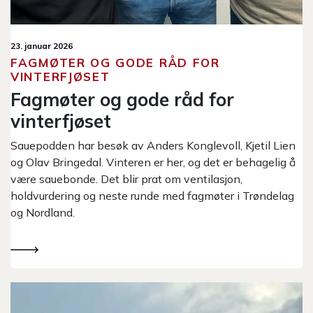
23. januar 2026
FAGMØTER OG GODE RÅD FOR
VINTERFJØSET
Fagmøter og gode råd for
vinterfjøset
Sauepodden har besøk av Anders Konglevoll, Kjetil Lien
og Olav Bringedal. Vinteren er her, og det er behagelig å
være sauebonde. Det blir prat om ventilasjon,
holdvurdering og neste runde med fagmøter i Trøndelag
og Nordland.