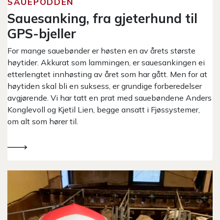
SAUEPODDEN
Sauesanking, fra gjeterhund til
GPS-bjeller
For mange sauebønder er høsten en av årets største
høytider. Akkurat som lammingen, er sauesankingen ei
etterlengtet innhøsting av året som har gått. Men for at
høytiden skal bli en suksess, er grundige forberedelser
avgjørende. Vi har tatt en prat med sauebøndene Anders
Konglevoll og Kjetil Lien, begge ansatt i Fjøssystemer,
om alt som hører til.