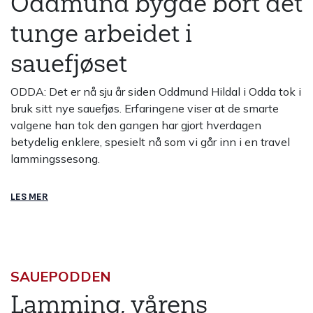
Oddmund bygde bort det
tunge arbeidet i
sauefjøset
ODDA: Det er nå sju år siden Oddmund Hildal i Odda tok i
bruk sitt nye sauefjøs. Erfaringene viser at de smarte
valgene han tok den gangen har gjort hverdagen
betydelig enklere, spesielt nå som vi går inn i en travel
lammingssesong.
LES MER
SAUEPODDEN
Lamming, vårens