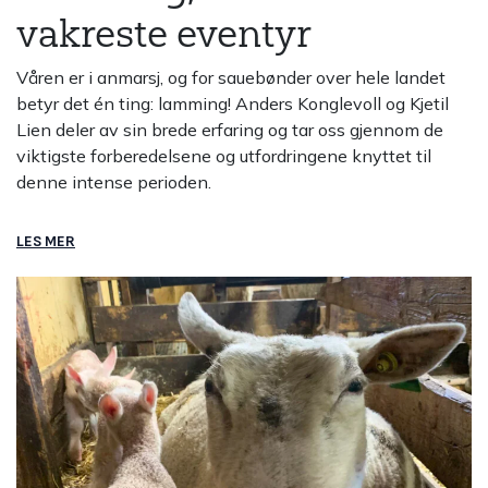
vakreste eventyr
Våren er i anmarsj, og for sauebønder over hele landet
betyr det én ting: lamming! Anders Konglevoll og Kjetil
Lien deler av sin brede erfaring og tar oss gjennom de
viktigste forberedelsene og utfordringene knyttet til
denne intense perioden.
LES MER