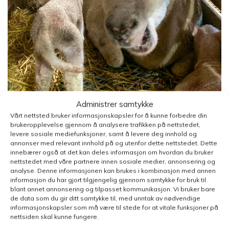
Administrer samtykke
Vårt nettsted bruker informasjonskapsler for å kunne forbedre din
brukeropplevelse gjennom å analysere trafikken på nettstedet,
levere sosiale mediefunksjoner, samt å levere deg innhold og
annonser med relevant innhold på og utenfor dette nettstedet. Dette
innebærer også at det kan deles informasjon om hvordan du bruker
nettstedet med våre partnere innen sosiale medier, annonsering og
analyse. Denne informasjonen kan brukes i kombinasjon med annen
informasjon du har gjort tilgjengelig gjennom samtykke for bruk til
blant annet annonsering og tilpasset kommunikasjon. Vi bruker bare
de data som du gir ditt samtykke til, med unntak av nødvendige
informasjonskapsler som må være til stede for at vitale funksjoner på
nettsiden skal kunne fungere.