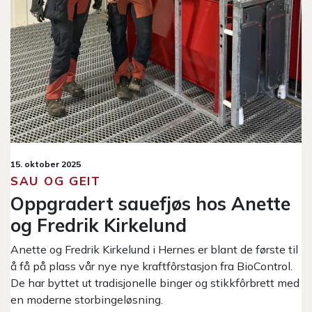
15. oktober 2025
SAU OG GEIT
Oppgradert sauefjøs hos Anette
og Fredrik Kirkelund
Anette og Fredrik Kirkelund i Hernes er blant de første til
å få på plass vår nye nye kraftfôrstasjon fra BioControl.
De har byttet ut tradisjonelle binger og stikkfôrbrett med
en moderne storbingeløsning.