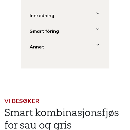
Innredning
Smart fôring
Annet
VI BESØKER
Smart kombinasjonsfjøs
for sau og gris