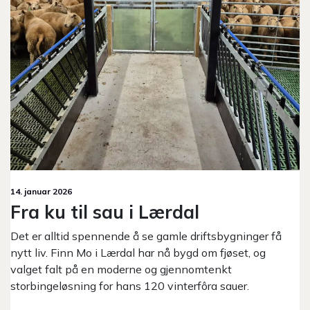
14. januar 2026
Fra ku til sau i Lærdal
Det er alltid spennende å se gamle driftsbygninger få
nytt liv. Finn Mo i Lærdal har nå bygd om fjøset, og
valget falt på en moderne og gjennomtenkt
storbingeløsning for hans 120 vinterfôra sauer.