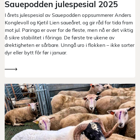
Sauepodden julespesial 2025
I årets julespesial av Sauepodden oppsummerer Anders
Konglevoll og Kjetil Lien saueåret, og gir råd for tida fram
mot jul. Paringa er over for de fleste, men nå er det viktig
å sikre stabilitet i fôringa. De første tre ukene av
drektigheten er sårbare. Unngå uro i flokken – ikke sorter
dyr eller bytt fôr før i januar.