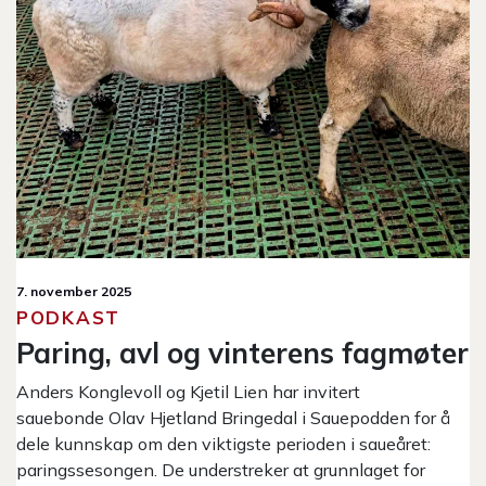
7. november 2025
PODKAST
Paring, avl og vinterens fagmøter
Anders Konglevoll og Kjetil Lien har invitert
sauebonde Olav Hjetland Bringedal i Sauepodden for å
dele kunnskap om den viktigste perioden i saueåret:
paringssesongen. De understreker at grunnlaget for