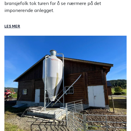
bransjefolk tok turen for å se nærmere på det
imponerende anlegget.
LES MER