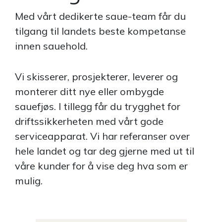
Med vårt dedikerte saue-team får du
tilgang til landets beste kompetanse
innen sauehold.
Vi skisserer, prosjekterer, leverer og
monterer ditt nye ­eller ­ombygde
sauefjøs. I tillegg får du trygghet for
drifts­sikkerheten med vårt gode
serviceapparat. Vi har referanser over
hele landet og tar deg gjerne med ut til
våre kunder for å vise deg hva som er
mulig.