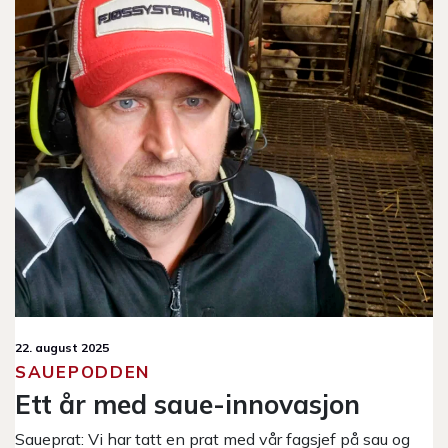
22. august 2025
SAUEPODDEN
Ett år med saue-innovasjon
Saueprat: Vi har tatt en prat med vår fagsjef på sau og