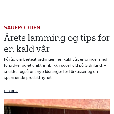
SAUEPODDEN
Årets lamming og tips for
en kald vår
Få råd om beiteutfordringer i en kald vår, erfaringer med
fôrprøver og et unikt innblikk i sauehold på Grønland. Vi
snakker også om nye løsninger for fôrkasser og en
spennende produktnyhet!
LES MER