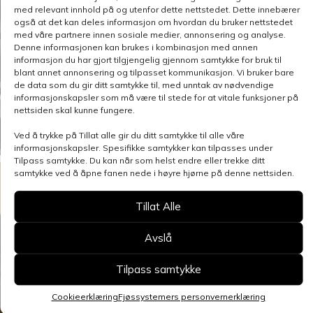
med relevant innhold på og utenfor dette nettstedet. Dette innebærer
også at det kan deles informasjon om hvordan du bruker nettstedet
med våre partnere innen sosiale medier, annonsering og analyse.
Denne informasjonen kan brukes i kombinasjon med annen
informasjon du har gjort tilgjengelig gjennom samtykke for bruk til
blant annet annonsering og tilpasset kommunikasjon. Vi bruker bare
de data som du gir ditt samtykke til, med unntak av nødvendige
informasjonskapsler som må være til stede for at vitale funksjoner på
nettsiden skal kunne fungere.
Ved å trykke på Tillat alle gir du ditt samtykke til alle våre
informasjonskapsler. Spesifikke samtykker kan tilpasses under
Tilpass samtykke. Du kan når som helst endre eller trekke ditt
samtykke ved å åpne fanen nede i høyre hjørne på denne nettsiden.
Tillat Alle
Avslå
Tilpass samtykke
Cookieerklæring
Fjøssystemers personvernerklæring