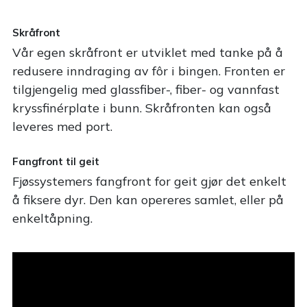
Skråfront
Vår egen skråfront er utviklet med tanke på å
redusere inndraging av fôr i bingen. Fronten er
tilgjengelig med glassfiber-, fiber- og vannfast
kryssfinérplate i bunn. Skråfronten kan også
leveres med port.
Fangfront til geit
Fjøssystemers fangfront for geit gjør det enkelt
å fiksere dyr. Den kan opereres samlet, eller på
enkeltåpning.