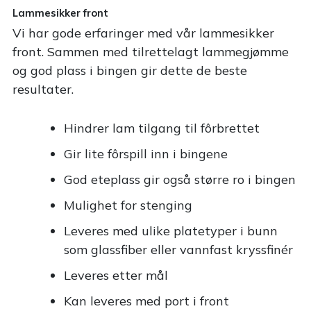
Lammesikker front
Vi har gode erfaringer med vår lammesikker
front. Sammen med tilrettelagt lammegjømme
og god plass i bingen gir dette de beste
resultater.
Hindrer lam tilgang til fôrbrettet
Gir lite fôrspill inn i bingene
God eteplass gir også større ro i bingen
Mulighet for stenging
Leveres med ulike platetyper i bunn
som glassfiber eller vannfast kryssfinér
Leveres etter mål
Kan leveres med port i front