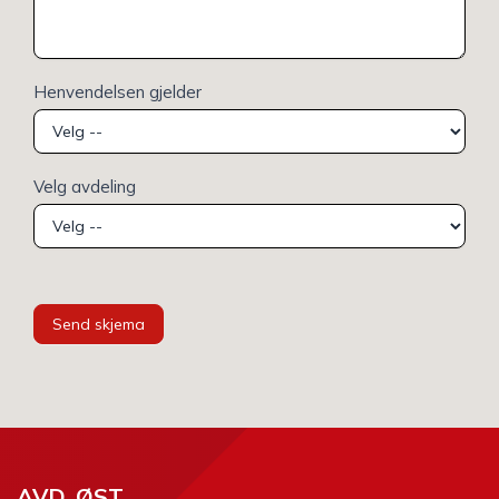
Henvendelsen gjelder
Velg avdeling
Send skjema
AVD. ØST