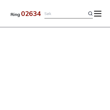
02634
Ring