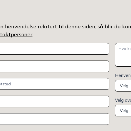
n henvendelse relatert til denne siden, så blir du ko
ontaktpersoner
Henvend
Velg av