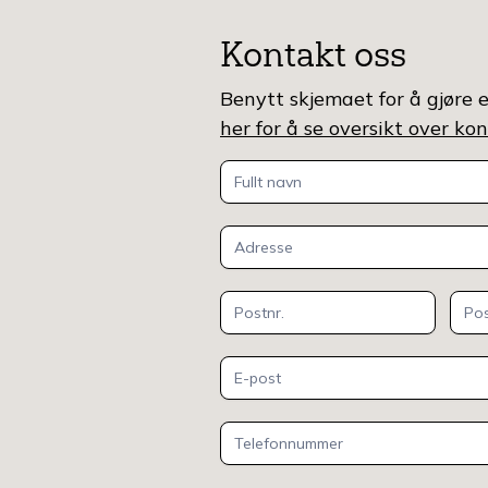
Kontakt oss
Benytt skjemaet for å gjøre e
her for å se oversikt over k
Kontakt
oss