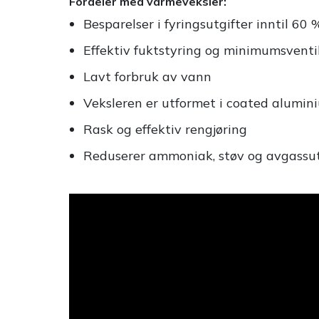
Fordeler med varmeveksler:
Besparelser i fyringsutgifter inntil 60 
Effektiv fuktstyring og minimumsventi
Lavt forbruk av vann
Veksleren er utformet i coated alumi
Rask og effektiv rengjøring
Reduserer ammoniak, støv og avgassut