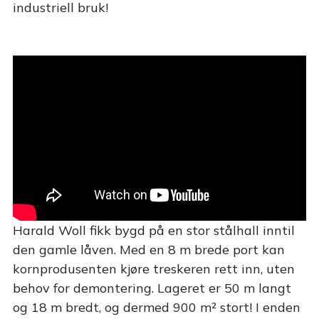
industriell bruk!
Harald Woll fikk bygd på en stor stålhall inntil
den gamle låven. Med en 8 m brede port kan
kornprodusenten kjøre treskeren rett inn, uten
behov for demontering. Lageret er 50 m langt
og 18 m bredt, og dermed 900 m² stort! I enden