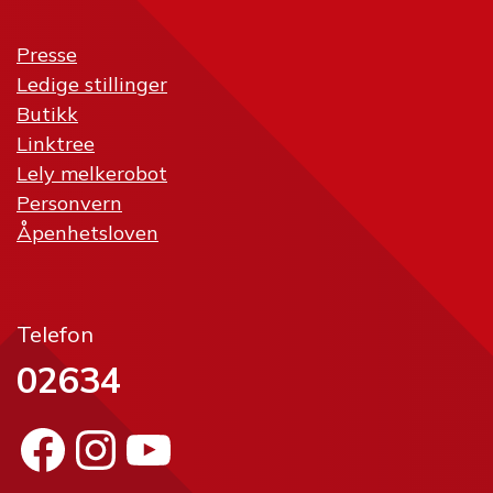
Presse
Ledige stillinger
Butikk
Linktree
Lely melkerobot
Personvern
Åpenhetsloven
Telefon
02634
Facebook
Instagram
YouTube