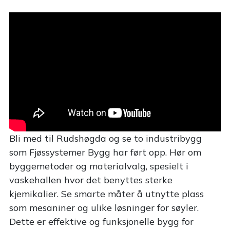
Bli med til Rudshøgda og se to industribygg
som Fjøssystemer Bygg har ført opp. Hør om
byggemetoder og materialvalg, spesielt i
vaskehallen hvor det benyttes sterke
kjemikalier. Se smarte måter å utnytte plass
som mesaniner og ulike løsninger for søyler.
Dette er effektive og funksjonelle bygg for