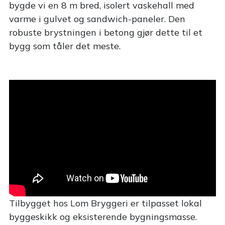
bygde vi en 8 m bred, isolert vaskehall med
varme i gulvet og sandwich-paneler. Den
robuste brystningen i betong gjør dette til et
bygg som tåler det meste.
Tilbygget hos Lom Bryggeri er tilpasset lokal
byggeskikk og eksisterende bygningsmasse.