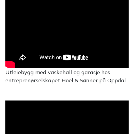
Utleiebygg med vaskehall og garasje hos
entreprenørselskapet Hoel & Sønner på Oppdal.