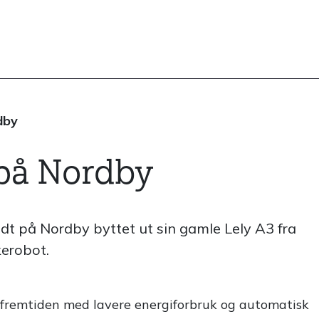
dby
 på Nordby
dt på Nordby byttet ut sin gamle Lely A3 fra
kerobot.
r fremtiden med lavere energiforbruk og automatisk