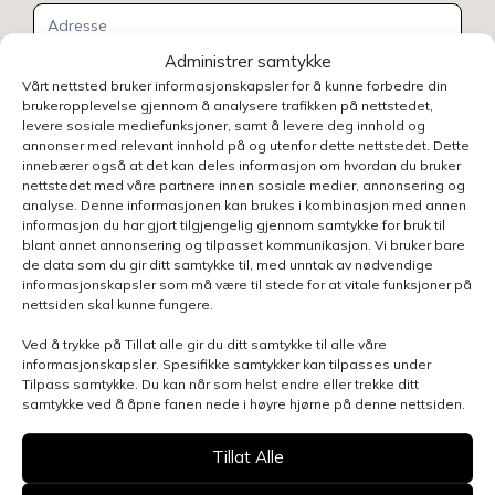
Administrer samtykke
Vårt nettsted bruker informasjonskapsler for å kunne forbedre din
brukeropplevelse gjennom å analysere trafikken på nettstedet,
levere sosiale mediefunksjoner, samt å levere deg innhold og
annonser med relevant innhold på og utenfor dette nettstedet. Dette
innebærer også at det kan deles informasjon om hvordan du bruker
nettstedet med våre partnere innen sosiale medier, annonsering og
analyse. Denne informasjonen kan brukes i kombinasjon med annen
informasjon du har gjort tilgjengelig gjennom samtykke for bruk til
blant annet annonsering og tilpasset kommunikasjon. Vi bruker bare
de data som du gir ditt samtykke til, med unntak av nødvendige
informasjonskapsler som må være til stede for at vitale funksjoner på
nettsiden skal kunne fungere.
Ved å trykke på Tillat alle gir du ditt samtykke til alle våre
informasjonskapsler. Spesifikke samtykker kan tilpasses under
Tilpass samtykke. Du kan når som helst endre eller trekke ditt
samtykke ved å åpne fanen nede i høyre hjørne på denne nettsiden.
Henvendelsen gjelder
Tillat Alle