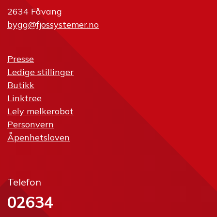
2634 Fåvang
bygg@fjossystemer.no
Presse
Ledige stillinger
Butikk
Linktree
Lely melkerobot
Personvern
Åpenhetsloven
Telefon
02634