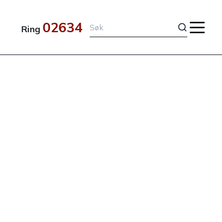
02634
Ring