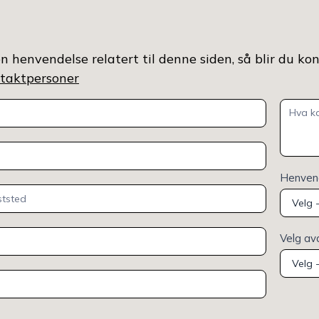
n henvendelse relatert til denne siden, så blir du ko
ontaktpersoner
Henvend
Velg av