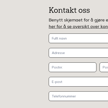
Kontakt oss
Benytt skjemaet for å gjøre e
her for å se oversikt over k
Kontakt
oss