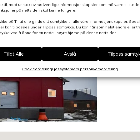
e til, med unntak av nødvendige informasjonskapsler som må være til stede 
funksjoner på nettsiden skal kunne fungere.
ykke på Tillat alle gir du ditt samtykke til alle våre informasjonskapsler. Spesi
er kan tilpasses under Tilpass samtykke. Du kan når som helst endre eller t
mtykke ved å åpne fanen nede i høyre hjørne på denne nettsiden.
Tillat Alle
Avslå
Tilpass samty
Cookieerklæring
Fjøssystemers personvernerklæring