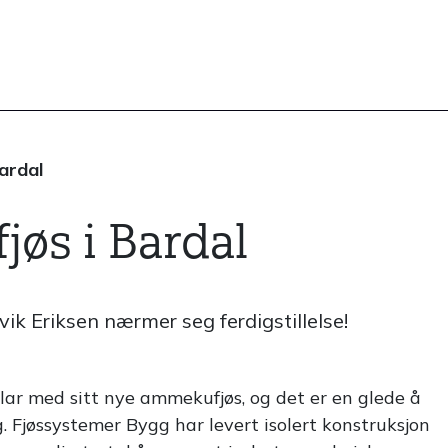
ardal
jøs i Bardal
k Eriksen nærmer seg ferdigstillelse!
lar med sitt nye ammekufjøs, og det er en glede å
. Fjøssystemer Bygg har levert isolert konstruksjon