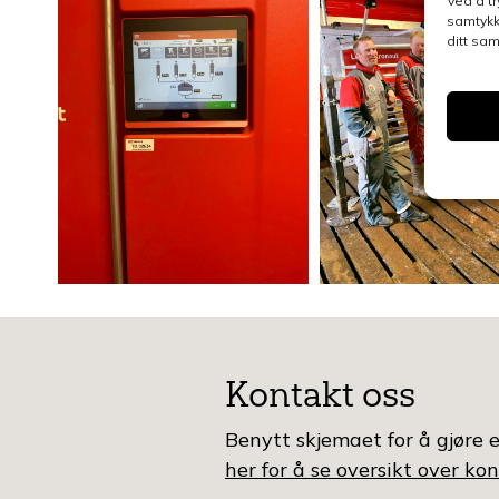
Ved å tr
samtykk
ditt sa
Kontakt oss
Benytt skjemaet for å gjøre e
her for å se oversikt over k