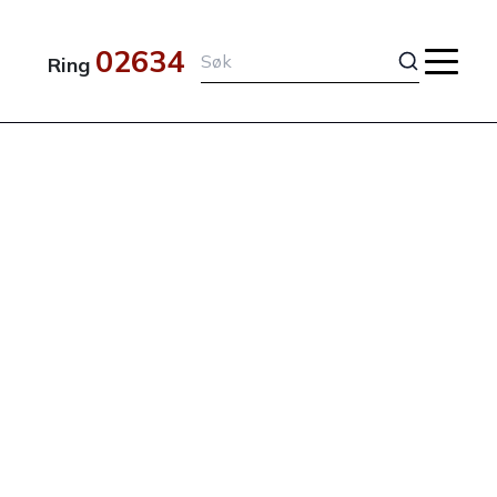
02634
Ring