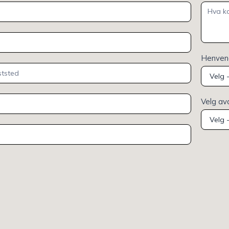
Henvend
Velg av