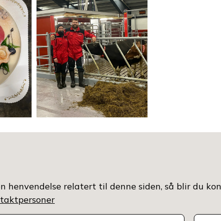
n henvendelse relatert til denne siden, så blir du ko
ontaktpersoner