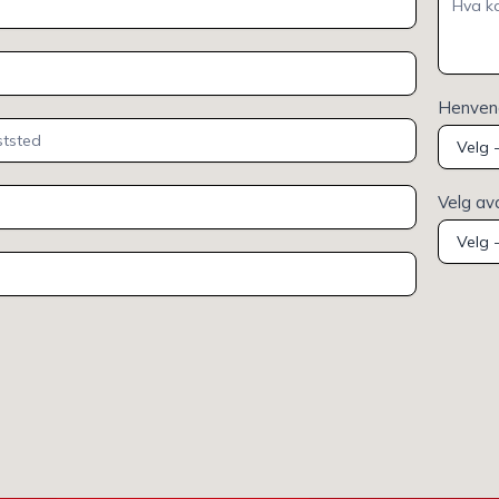
Henvend
Velg av