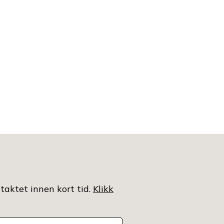
ntaktet innen kort tid.
Klikk