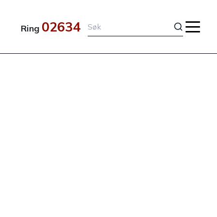
02634
Ring