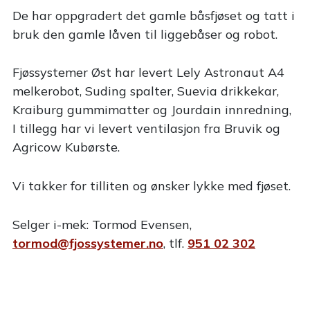
De har oppgradert det gamle båsfjøset og tatt i
bruk den gamle låven til liggebåser og robot.
Fjøssystemer Øst har levert Lely Astronaut A4
melkerobot, Suding spalter, Suevia drikkekar,
Kraiburg gummimatter og Jourdain innredning,
I tillegg har vi levert ventilasjon fra Bruvik og
Agricow Kubørste.
Vi takker for tilliten og ønsker lykke med fjøset.
Selger i-mek: Tormod Evensen,
tormod@fjossystemer.no
, tlf.
951 02 302