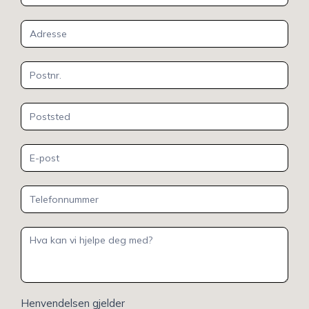
oss
Henvendelsen gjelder