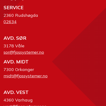
SERVICE
2360 Rudshøgda
02634
AVD. SØR
3178 Våle
sor@fjossystemer.no
AVD. MIDT
7300 Orkanger
midt@fjossystemer.no
AVD. VEST
4360 Varhaug