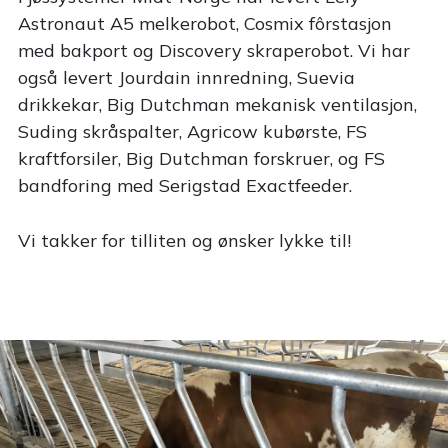
Astronaut A5 melkerobot, Cosmix fôrstasjon
med bakport og Discovery skraperobot. Vi har
også levert Jourdain innredning, Suevia
drikkekar, Big Dutchman mekanisk ventilasjon,
Suding skråspalter, Agricow kubørste, FS
kraftforsiler, Big Dutchman forskruer, og FS
bandforing med Serigstad Exactfeeder.
Vi takker for tilliten og ønsker lykke til!