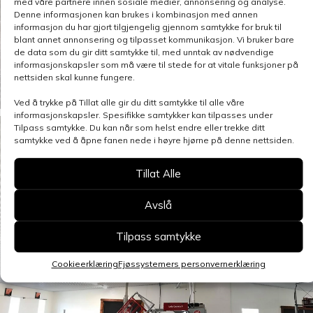
med våre partnere innen sosiale medier, annonsering og analyse.
Denne informasjonen kan brukes i kombinasjon med annen
informasjon du har gjort tilgjengelig gjennom samtykke for bruk til
blant annet annonsering og tilpasset kommunikasjon. Vi bruker bare
de data som du gir ditt samtykke til, med unntak av nødvendige
informasjonskapsler som må være til stede for at vitale funksjoner på
nettsiden skal kunne fungere.
Ved å trykke på Tillat alle gir du ditt samtykke til alle våre
informasjonskapsler. Spesifikke samtykker kan tilpasses under
Tilpass samtykke. Du kan når som helst endre eller trekke ditt
samtykke ved å åpne fanen nede i høyre hjørne på denne nettsiden.
Tillat Alle
Avslå
Tilpass samtykke
Cookieerklæring
Fjøssystemers personvernerklæring