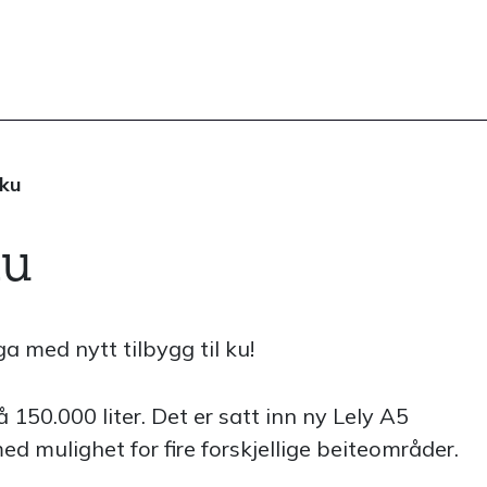
 ku
ku
a med nytt tilbygg til ku!
 150.000 liter. Det er satt inn ny Lely A5
 mulighet for fire forskjellige beiteområder.