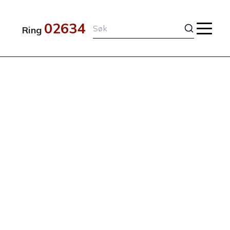
02634
Ring