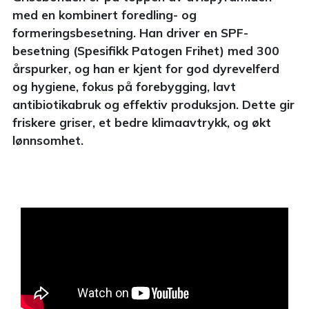
med en kombinert foredling- og
formeringsbesetning. Han driver en SPF-
besetning (Spesifikk Patogen Frihet) med 300
årspurker, og han er kjent for god dyrevelferd
og hygiene, fokus på forebygging, lavt
antibiotikabruk og effektiv produksjon. Dette gir
friskere griser, et bedre klimaavtrykk, og økt
lønnsomhet.