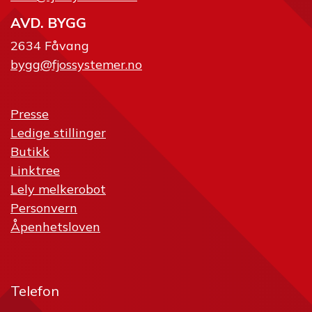
AVD. BYGG
2634 Fåvang
bygg@fjossystemer.no
Presse
Ledige stillinger
Butikk
Linktree
Lely melkerobot
Personvern
Åpenhetsloven
Telefon