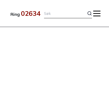
02634
Ring