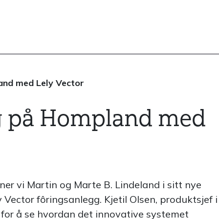
and med Lely Vector
g på Hompland med
nner vi Martin og Marte B. Lindeland i sitt nye
Vector fôringsanlegg. Kjetil Olsen, produktsjef i
 for å se hvordan det innovative systemet