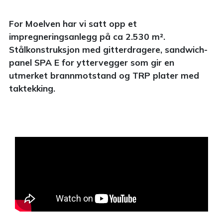
For Moelven har vi satt opp et
impregneringsanlegg på ca 2.530 m².
Stålkonstruksjon med gitterdragere, sandwich-
panel SPA E for yttervegger som gir en
utmerket brannmotstand og TRP plater med
taktekking.