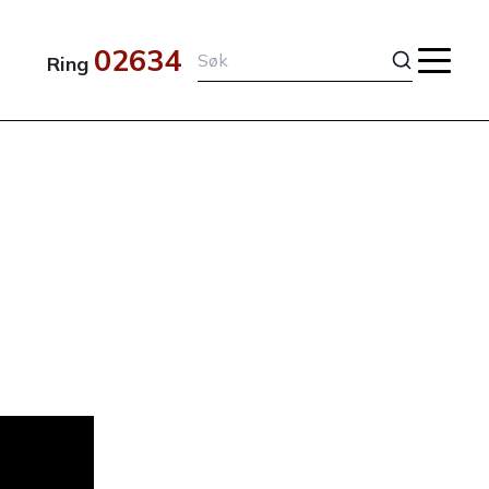
02634
Ring