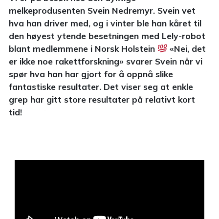
melkeprodusenten Svein Nedremyr. Svein vet
hva han driver med, og i vinter ble han kåret til
den høyest ytende besetningen med Lely-robot
blant medlemmene i Norsk Holstein
«Nei, det
er ikke noe rakettforskning» svarer Svein når vi
spør hva han har gjort for å oppnå slike
fantastiske resultater. Det viser seg at enkle
grep har gitt store resultater på relativt kort
tid!