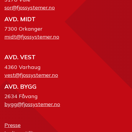
sor@fjossystemer.no
AVD. MIDT
7300 Orkanger
midt@fjossystemer.no
AVD. VEST
4360 Varhaug
vest@fjossystemer.no
AVD. BYGG
2634 Fåvang
bygg@fjossystemer.no
Presse