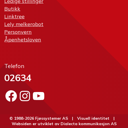
Ledige stillinger
Butikk
Linktree
Lely melkerobot
Personvern
Åpenhetsloven
Telefon
02634
Facebook
Instagram
YouTube
© 1988-2026 Fjøssystemer AS |
Visuell identitet
|
Websiden er utviklet av
Dialecta kommunikasjon AS