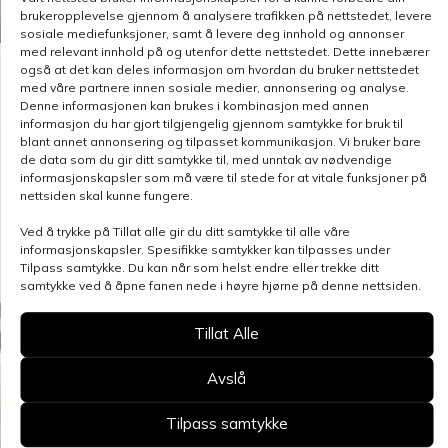
brukeropplevelse gjennom å analysere trafikken på nettstedet, levere
sosiale mediefunksjoner, samt å levere deg innhold og annonser
med relevant innhold på og utenfor dette nettstedet. Dette innebærer
også at det kan deles informasjon om hvordan du bruker nettstedet
med våre partnere innen sosiale medier, annonsering og analyse.
Denne informasjonen kan brukes i kombinasjon med annen
informasjon du har gjort tilgjengelig gjennom samtykke for bruk til
blant annet annonsering og tilpasset kommunikasjon. Vi bruker bare
de data som du gir ditt samtykke til, med unntak av nødvendige
informasjonskapsler som må være til stede for at vitale funksjoner på
nettsiden skal kunne fungere.
Ved å trykke på Tillat alle gir du ditt samtykke til alle våre
informasjonskapsler. Spesifikke samtykker kan tilpasses under
Tilpass samtykke. Du kan når som helst endre eller trekke ditt
samtykke ved å åpne fanen nede i høyre hjørne på denne nettsiden.
Tillat Alle
Avslå
Tilpass samtykke