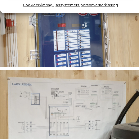
Cookieerklæring
Fjøssystemers personvernerklæring