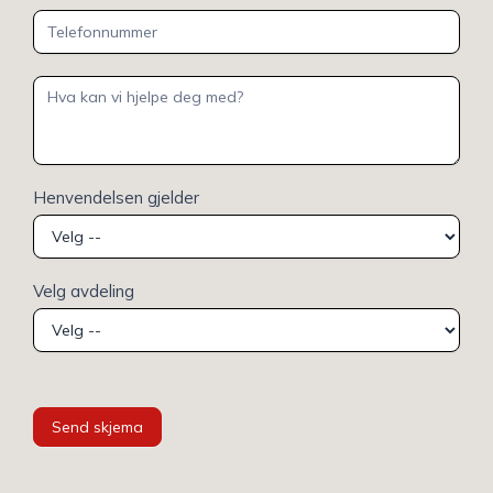
Henvendelsen gjelder
Velg avdeling
Send skjema