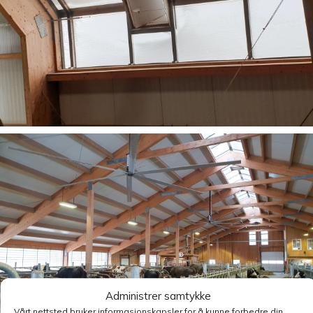
Administrer samtykke
Vårt nettsted bruker informasjonskapsler for å kunne forbedre din