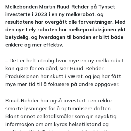
Melkebonden Martin Ruud-Rehder på Tynset
investerte i 2023 i en ny melkerobot, og
resultatene har overgått alle forventninger. Med
den nye Lely roboten har melkeproduksjonen økt
betydelig, og hverdagen til bonden er blitt både
enklere og mer effektiv.
– Det er helt utrolig hvor mye en ny melkerobot
kan gjøre for en gård, sier Ruud-Rehder. –
Produksjonen har skutt i været, og jeg har fått
mye mer tid til å fokusere på andre oppgaver.
Ruud-Rehder har også investert i en rekke
smarte løsninger for å optimalisere driften.
Blant annet celletallsmåler som gir nøyaktig
informasjon om om kyras helsetilstand og