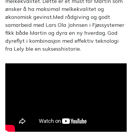
melkekvalitet. Dette er et must for Martin som
ønsker å ha maksimal melkekvalitet og
økonomisk gevinst.Med rådgiving og godt
samarbeid med Lars Ola Johnsen i Fjøssystemer
fikk både Martin og dyra en ny hverdag. God
dyreflyt i kombinasjon med effektiv teknologi
fra Lely ble en suksesshistorie.