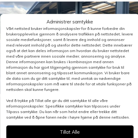
Administrer samtykke
Vårt nettsted bruker informasjonskapsler for å kunne forbedre din
brukeropplevelse gjennom å analysere trafikken på nettstedet, levere
sosiale mediefunksjoner, samt å levere deg innhold og annonser
med relevant innhold på og utenfor dette nettstedet. Dette innebærer
også at det kan deles informasjon om hvordan du bruker nettstedet
med våre partnere innen sosiale medier, annonsering og analyse.
Denne informasjonen kan brukes i kombinasjon med annen
informasjon du har gjort tilgjengelig gjennom samtykke for bruk til
blant annet annonsering og tilpasset kommunikasjon. Vi bruker bare
de data som du gir ditt samtykke til, med unntak av nødvendige
informasjonskapsler som må være til stede for at vitale funksjoner på
nettsiden skal kunne fungere.
Ved å trykke på Tillat alle gir du ditt samtykke til alle våre
informasjonskapsler. Spesifikke samtykker kan tilpasses under
Tilpass samtykke. Du kan når som helst endre eller trekke ditt
samtykke ved å åpne fanen nede i høyre hjørne på denne nettsiden.
Tillat Alle