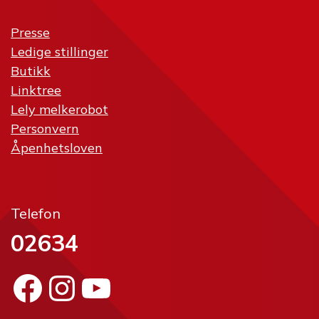
Presse
Ledige stillinger
Butikk
Linktree
Lely melkerobot
Personvern
Åpenhetsloven
Telefon
02634
Facebook
Instagram
YouTube