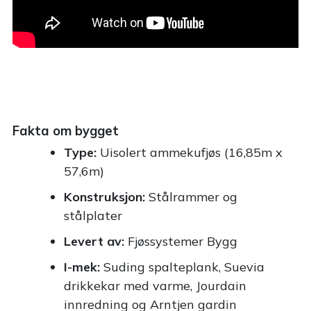
Fakta om bygget
Type:
Uisolert ammekufjøs (16,85m x
57,6m)
Konstruksjon:
Stålrammer og
stålplater
Levert av:
Fjøssystemer Bygg
I-mek:
Suding spalteplank, Suevia
drikkekar med varme, Jourdain
innredning og Arntjen gardin