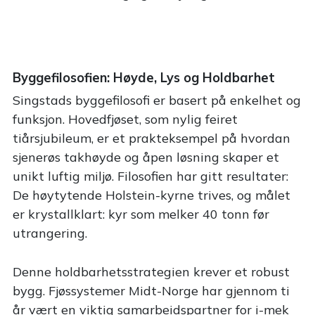
Byggefilosofien: Høyde, Lys og Holdbarhet
Singstads byggefilosofi er basert på enkelhet og
funksjon. Hovedfjøset, som nylig feiret
tiårsjubileum, er et prakteksempel på hvordan
sjenerøs takhøyde og åpen løsning skaper et
unikt luftig miljø. Filosofien har gitt resultater:
De høytytende Holstein-kyrne trives, og målet
er krystallklart: kyr som melker 40 tonn før
utrangering.
Denne holdbarhetsstrategien krever et robust
bygg. Fjøssystemer Midt-Norge har gjennom ti
år vært en viktig samarbeidspartner for i-mek