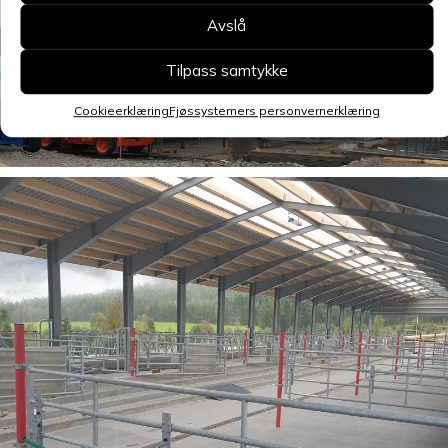
Avslå
Tilpass samtykke
Cookieerklæring
Fjøssystemers personvernerklæring