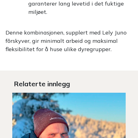
garanterer lang levetid i det fuktige
miljøet.
Denne kombinasjonen, supplert med Lely Juno
fôrskyver, gir minimalt arbeid og maksimal
fleksibilitet for å huse ulike dyregrupper.
Relaterte innlegg