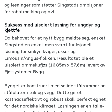
og løsninger som støtter Singstads ambisjoner
for robotmelking og avl.
Suksess med uisolert løsning for ungdyr og
kjøttfe
Da behovet for et nytt bygg meldte seg, ønsket
Singstad en enkel, men svært funksjonell
løsning for sinkyr, kviger, okser og
Limousin/Angus-flokken. Resultatet ble et
uisolert ammekufjøs (16,85m x 57,6m) levert av
Fjøssystemer Bygg.
Bygget er konstruert med solide stålrammer og
stålplater i tak og vegg. Dette gir et
kostnadseffektivt og robust skall, perfekt egnet
for det nordiske klimaet. Løsningen er en talle-