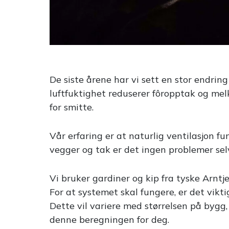
De siste årene har vi sett en stor endrin
luftfuktighet reduserer fôropptak og mel
for smitte.
Vår erfaring er at naturlig ventilasjon f
vegger og tak er det ingen problemer sel
Vi bruker gardiner og kip fra tyske Arntj
For at systemet skal fungere, er det vikti
Dette vil variere med størrelsen på bygg, 
denne beregningen for deg.