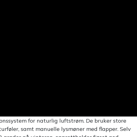
onssystem for naturlig luftstrøm. De bruker store
turføler, samt manuelle lysmøner med flapper. Selv