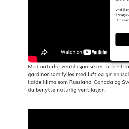
Ved å tr
samtykk
ditt sa
Med naturlig ventilasjon sikrer du best mul
gardiner som fylles med luft og gir en is
kalde klima som Russland, Canada og Sver
du benytte naturlig ventilasjon.