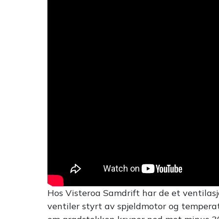
Hos Visteroa Samdrift har de et ventilasj
ventiler styrt av spjeldmotor og tempera