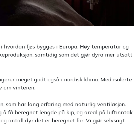
g i hvordan fjøs bygges i Europa. Høy temperatur og
keproduksjon, samtidig som det gjør dyra mer utsatt
ungerer meget godt også i nordisk klima. Med isolerte
v om vinteren.
en, som har lang erfaring med naturlig ventilasjon.
g å få beregnet lengde på kip, og areal på luftinntak.
og antall dyr det er beregnet for. Vi gjør selvsagt