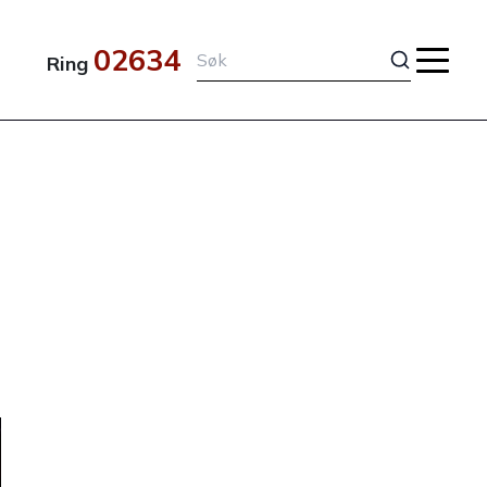
02634
Ring