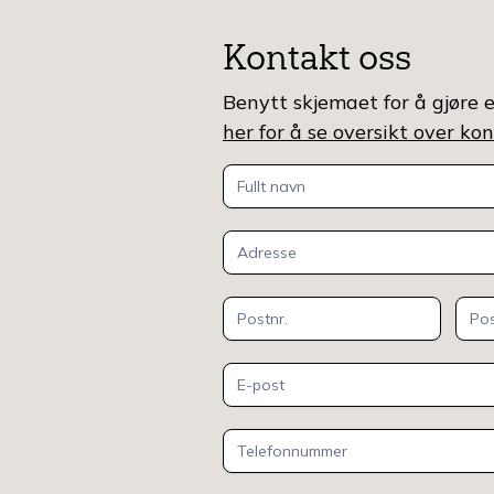
Kontakt oss
Benytt skjemaet for å gjøre e
her for å se oversikt over k
Kontakt
oss