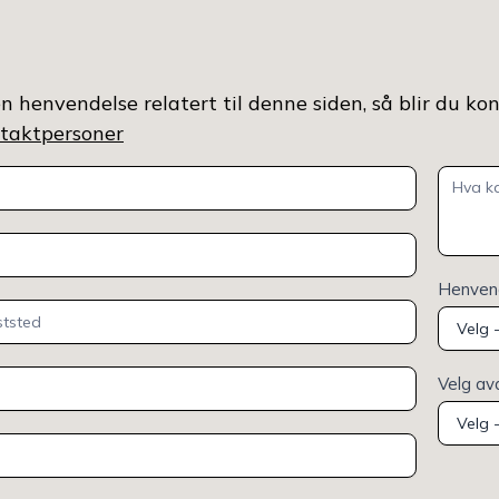
n henvendelse relatert til denne siden, så blir du ko
ontaktpersoner
Henvend
Velg av