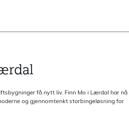
Lærdal
ftsbygninger få nytt liv. Finn Mo i Lærdal har nå
 moderne og gjennomtenkt storbingeløsning for