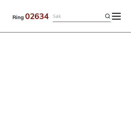
02634
Ring