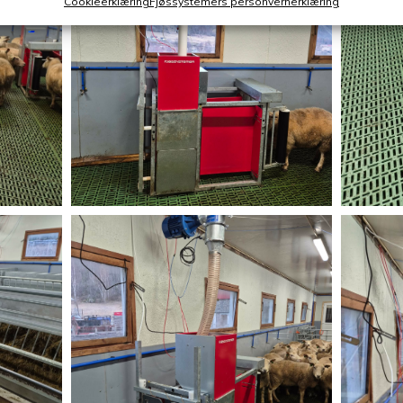
Cookieerklæring
Fjøssystemers personvernerklæring