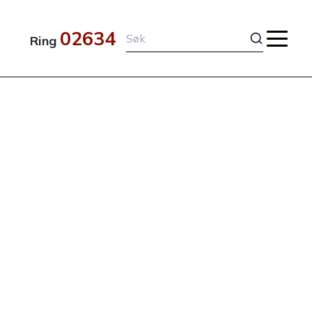
02634
Ring