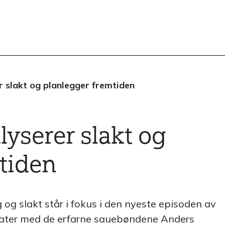
 slakt og planlegger fremtiden
yserer slakt og
tiden
g slakt står i fokus i den nyeste episoden av
prater med de erfarne sauebøndene Anders