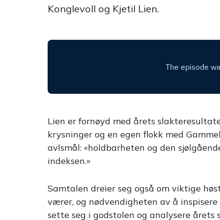
Konglevoll og Kjetil Lien.
Lien er fornøyd med årets slakteresultat
krysninger og en egen flokk med Gammeln
avlsmål: «holdbarheten og den sjølgående,
indeksen.»
Samtalen dreier seg også om viktige høstr
værer, og nødvendigheten av å inspisere f
sette seg i godstolen og analysere årets s