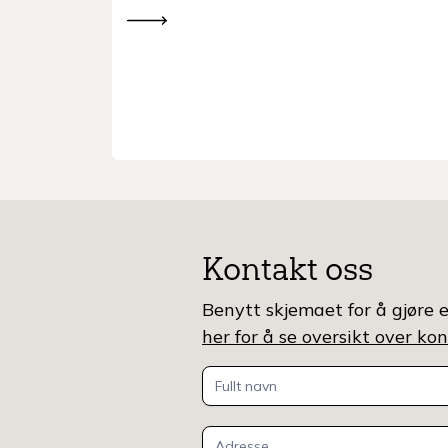
vinterfôra sauer.
Kontakt oss
Benytt skjemaet for å gjøre e
her for å se oversikt over k
Kontakt
oss