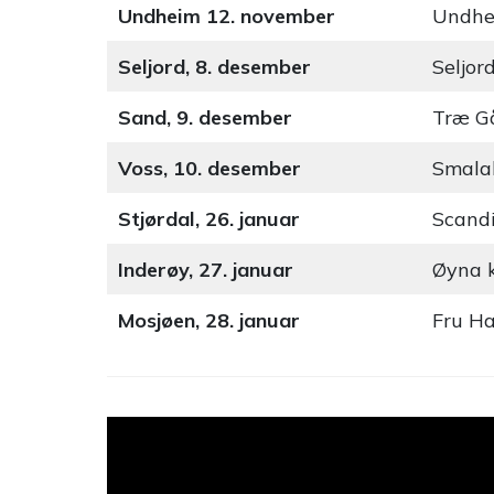
Undheim 12. november
Undhe
Seljord, 8. desember
Seljor
Sand, 9. desember
Træ G
Voss, 10. desember
Smala
Stjørdal, 26. januar
Scandi
Inderøy, 27. januar
Øyna k
Mosjøen, 28. januar
Fru Ha