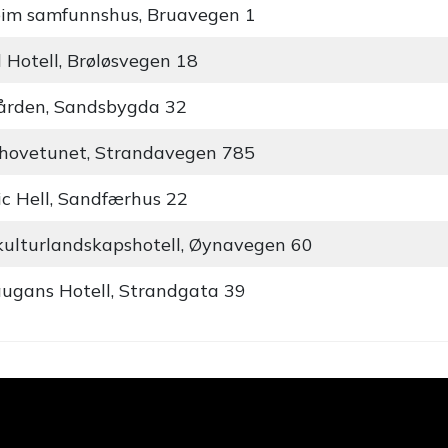
im samfunnshus, Bruavegen 1
d Hotell, Brøløsvegen 18
ården, Sandsbygda 32
hovetunet, Strandavegen 785
c Hell, Sandfærhus 22
ulturlandskapshotell, Øynavegen 60
ugans Hotell, Strandgata 39