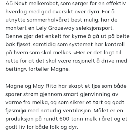
A5 Next melkerobot, som sørger for en effektiv
hverdag med god oversikt over dyra. For å
utnytte sommerhalvåret best mulig, har de
montert en Lely Grazeway seleksjonsport.
Denne gjør det enkelt for kyrne å gå ut på beite
bak fjøset, samtidig som systemet har kontroll
på hvem som skal melkes. «Her er det lagt til
rette for at det skal være rasjonelt å drive med
beiting», forteller Magne.
Magne og May Rita har skapt et fjøs som både
sparer strøm gjennom smart gjenvinning av
varme fra melka, og som sikrer et tørt og godt
fjøsmiljø med naturlig ventilasjon. Målet er en
produksjon på rundt 600 tonn melk i året og et
godt liv for både folk og dyr.