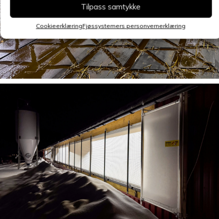
Tilpass samtykke
Cookieerklæring
Fjøssystemers personvernerklæring