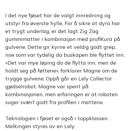
I det nye fjøset har de valgt innredning og
utstyr fra øverste hylle. For å sikre at dyra har
et trygt underlag, er det lagt Zig Zag
gummimatter i kombinasjon med profiKura på
gulvene. Dette gir kyrne et veldig godt grep,
noe som var tydelig da buskapen ble flyttet inn.
«Det var mye løping da de flytta inn, men de
holdt seg på føttene», forklarer Magne om de
trygge gulvene. Oppå går en Lely Collector
gjødselrobot. Magne var spent på
kombinasjonen, men erfaringen er at roboten
suger svært godt fra profilen i mattene.
Teknologien i fjøset er også i toppklassen.
Melkingen styres av en Lely