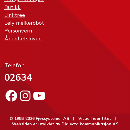
Butikk
Linktree
Lely melkerobot
Personvern
Åpenhetsloven
Telefon
02634
Facebook
Instagram
YouTube
© 1988-2026 Fjøssystemer AS |
Visuell identitet
|
Websiden er utviklet av
Dialecta kommunikasjon AS