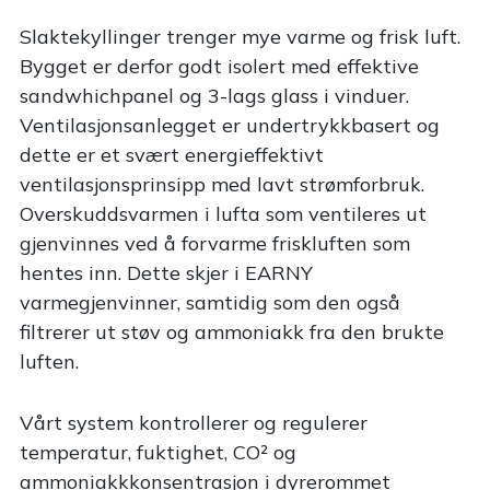
Slaktekyllinger trenger mye varme og frisk luft.
Bygget er derfor godt isolert med effektive
sandwhichpanel og 3-lags glass i vinduer.
Ventilasjonsanlegget er undertrykkbasert og
dette er et svært energieffektivt
ventilasjonsprinsipp med lavt strømforbruk.
Overskuddsvarmen i lufta som ventileres ut
gjenvinnes ved å forvarme friskluften som
hentes inn. Dette skjer i EARNY
varmegjenvinner, samtidig som den også
filtrerer ut støv og ammoniakk fra den brukte
luften.
Vårt system kontrollerer og regulerer
temperatur, fuktighet, CO² og
ammoniakkkonsentrasjon i dyrerommet