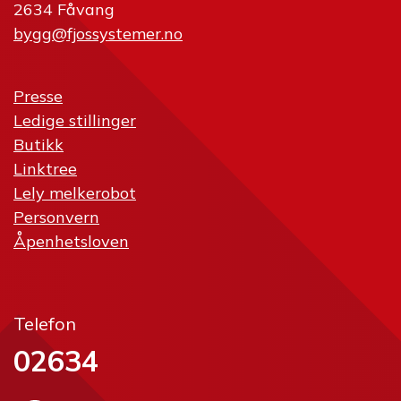
2634 Fåvang
bygg@fjossystemer.no
Presse
Ledige stillinger
Butikk
Linktree
Lely melkerobot
Personvern
Åpenhetsloven
Telefon
02634