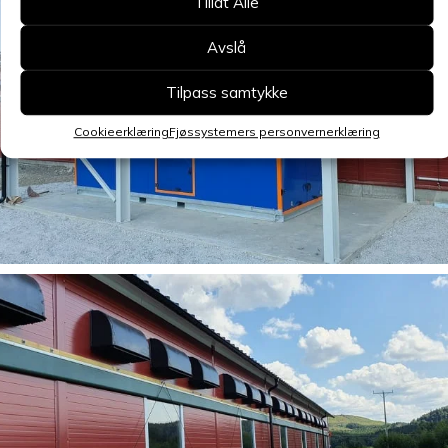
Tillat Alle
Avslå
Tilpass samtykke
Cookieerklæring
Fjøssystemers personvernerklæring