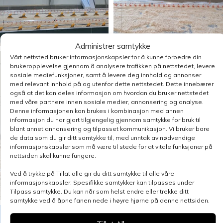
Administrer samtykke
Vårt nettsted bruker informasjonskapsler for å kunne forbedre din
brukeropplevelse gjennom å analysere trafikken på nettstedet, levere
sosiale mediefunksjoner, samt å levere deg innhold og annonser
med relevant innhold på og utenfor dette nettstedet. Dette innebærer
også at det kan deles informasjon om hvordan du bruker nettstedet
med våre partnere innen sosiale medier, annonsering og analyse.
Denne informasjonen kan brukes i kombinasjon med annen
informasjon du har gjort tilgjengelig gjennom samtykke for bruk til
blant annet annonsering og tilpasset kommunikasjon. Vi bruker bare
de data som du gir ditt samtykke til, med unntak av nødvendige
informasjonskapsler som må være til stede for at vitale funksjoner på
nettsiden skal kunne fungere.
Ved å trykke på Tillat alle gir du ditt samtykke til alle våre
informasjonskapsler. Spesifikke samtykker kan tilpasses under
Tilpass samtykke. Du kan når som helst endre eller trekke ditt
samtykke ved å åpne fanen nede i høyre hjørne på denne nettsiden.