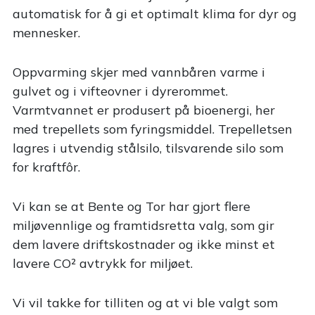
automatisk for å gi et optimalt klima for dyr og
mennesker.
Oppvarming skjer med vannbåren varme i
gulvet og i vifteovner i dyrerommet.
Varmtvannet er produsert på bioenergi, her
med trepellets som fyringsmiddel. Trepelletsen
lagres i utvendig stålsilo, tilsvarende silo som
for kraftfôr.
Vi kan se at Bente og Tor har gjort flere
miljøvennlige og framtidsretta valg, som gir
dem lavere driftskostnader og ikke minst et
lavere CO² avtrykk for miljøet.
Vi vil takke for tilliten og at vi ble valgt som