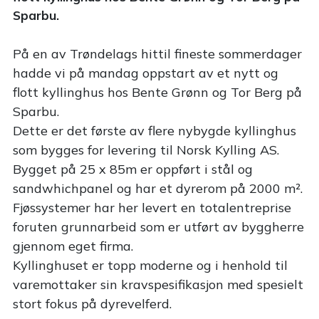
Sparbu.
På en av Trøndelags hittil fineste sommerdager
hadde vi på mandag oppstart av et nytt og
flott kyllinghus hos Bente Grønn og Tor Berg på
Sparbu.
Dette er det første av flere nybygde kyllinghus
som bygges for levering til Norsk Kylling AS.
Bygget på 25 x 85m er oppført i stål og
sandwhichpanel og har et dyrerom på 2000 m².
Fjøssystemer har her levert en totalentreprise
foruten grunnarbeid som er utført av byggherre
gjennom eget firma.
Kyllinghuset er topp moderne og i henhold til
varemottaker sin kravspesifikasjon med spesielt
stort fokus på dyrevelferd.