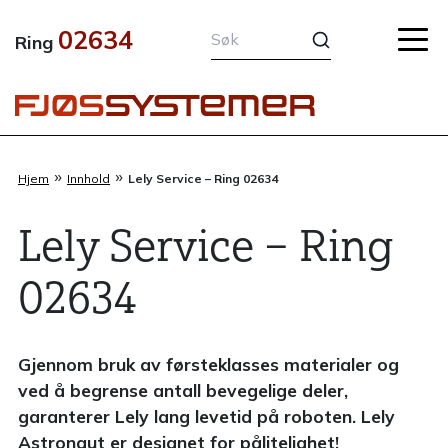
Hopp
02634
rett
Ring
til
innholdet
»
»
Hjem
Innhold
Lely Service – Ring 02634
Lely Service – Ring
02634
Gjennom bruk av førsteklasses materialer og
ved å begrense antall bevegelige deler,
garanterer Lely lang levetid på roboten. Lely
Astronaut er designet for pålitelighet!