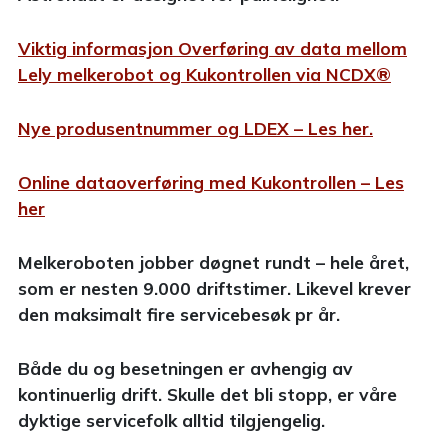
Viktig informasjon Overføring av data mellom
Lely melkerobot og Kukontrollen via NCDX®
Nye produsentnummer og LDEX – Les her.
Online dataoverføring med Kukontrollen – Les
her
Melkeroboten jobber døgnet rundt – hele året,
som er nesten 9.000 driftstimer. Likevel krever
den maksimalt fire servicebesøk pr år.
Både du og besetningen er avhengig av
kontinuerlig drift. Skulle det bli stopp, er våre
dyktige servicefolk alltid tilgjengelig.