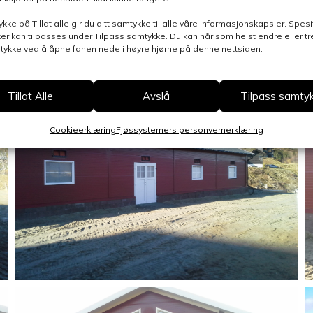
ykke på Tillat alle gir du ditt samtykke til alle våre informasjonskapsler. Spesi
er kan tilpasses under Tilpass samtykke. Du kan når som helst endre eller t
mtykke ved å åpne fanen nede i høyre hjørne på denne nettsiden.
Tillat Alle
Avslå
Tilpass samty
Cookieerklæring
Fjøssystemers personvernerklæring