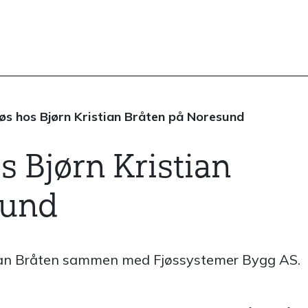
jøs hos Bjørn Kristian Bråten på Noresund
s Bjørn Kristian
sund
istian Bråten sammen med Fjøssystemer Bygg AS.