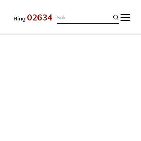
02634
Ring