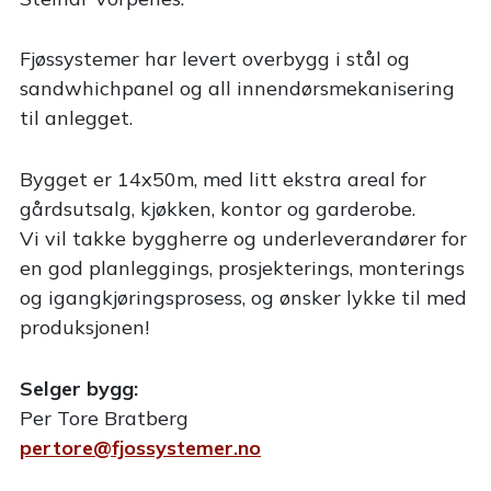
Fjøssystemer har levert overbygg i stål og
sandwhichpanel og all innendørsmekanisering
til anlegget.
Bygget er 14x50m, med litt ekstra areal for
gårdsutsalg, kjøkken, kontor og garderobe.
Vi vil takke byggherre og underleverandører for
en god planleggings, prosjekterings, monterings
og igangkjøringsprosess, og ønsker lykke til med
produksjonen!
Selger bygg:
Per Tore Bratberg
pertore@fjossystemer.no