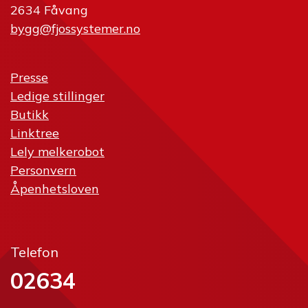
2634 Fåvang
bygg@fjossystemer.no
Presse
Ledige stillinger
Butikk
Linktree
Lely melkerobot
Personvern
Åpenhetsloven
Telefon
02634