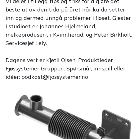
Vi deler i tillegg tips og triks for å gjøre det
beste ut av den tida på året når kulda setter
inn og dermed unngå problemer i fjøset. Gjester
i studioet er Johannes Hjelmeland,
melkeprodusent i Kvinnherad, og Peter Birkholt,
Servicesjef Lely.
Dagens vert er Kjetil Olsen, Produktleder
Fjøssystemer Gruppen. Spørsmål, innspill eller
idéer:
podkast@fjossystemer.no