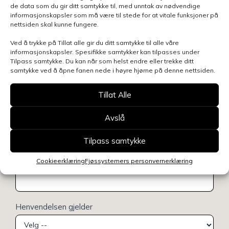
de data som du gir ditt samtykke til, med unntak av nødvendige
informasjonskapsler som må være til stede for at vitale funksjoner på
nettsiden skal kunne fungere.
Ved å trykke på Tillat alle gir du ditt samtykke til alle våre
informasjonskapsler. Spesifikke samtykker kan tilpasses under
Tilpass samtykke. Du kan når som helst endre eller trekke ditt
samtykke ved å åpne fanen nede i høyre hjørne på denne nettsiden.
Tillat Alle
Avslå
Tilpass samtykke
Cookieerklæring
Fjøssystemers personvernerklæring
Henvendelsen gjelder