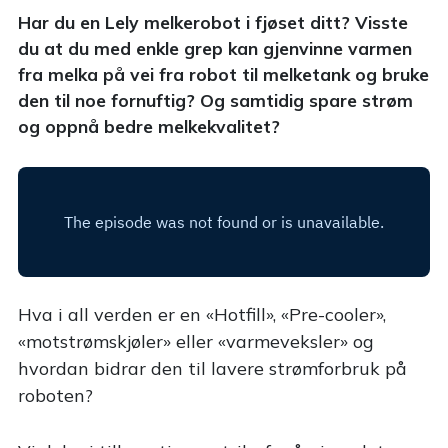
Har du en Lely melkerobot i fjøset ditt? Visste
du at du med enkle grep kan gjenvinne varmen
fra melka på vei fra robot til melketank og bruke
den til noe fornuftig? Og samtidig spare strøm
og oppnå bedre melkekvalitet?
Hva i all verden er en «Hotfill», «Pre-cooler»,
«motstrømskjøler» eller «varmeveksler» og
hvordan bidrar den til lavere strømforbruk på
roboten?