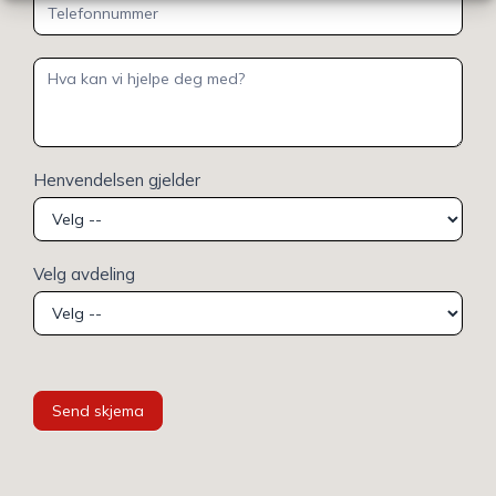
Henvendelsen gjelder
Velg avdeling
Send skjema