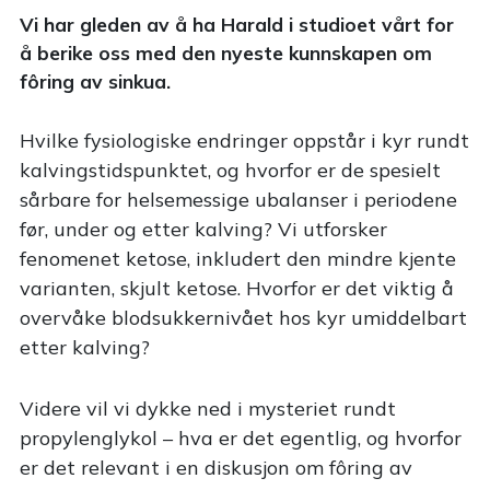
Vi har gleden av å ha Harald i studioet vårt for
å berike oss med den nyeste kunnskapen om
fôring av sinkua.
Hvilke fysiologiske endringer oppstår i kyr rundt
kalvingstidspunktet, og hvorfor er de spesielt
sårbare for helsemessige ubalanser i periodene
før, under og etter kalving? Vi utforsker
fenomenet ketose, inkludert den mindre kjente
varianten, skjult ketose. Hvorfor er det viktig å
overvåke blodsukkernivået hos kyr umiddelbart
etter kalving?
Videre vil vi dykke ned i mysteriet rundt
propylenglykol – hva er det egentlig, og hvorfor
er det relevant i en diskusjon om fôring av