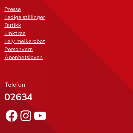
Presse
Ledige stillinger
Butikk
Linktree
Lely melkerobot
Personvern
Åpenhetsloven
Telefon
02634
Facebook
Instagram
YouTube