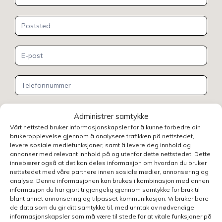
Administrer samtykke
Vårt nettsted bruker informasjonskapsler for å kunne forbedre din
brukeropplevelse gjennom å analysere trafikken på nettstedet,
levere sosiale mediefunksjoner, samt å levere deg innhold og
annonser med relevant innhold på og utenfor dette nettstedet. Dette
Henvendelsen gjelder
innebærer også at det kan deles informasjon om hvordan du bruker
nettstedet med våre partnere innen sosiale medier, annonsering og
analyse. Denne informasjonen kan brukes i kombinasjon med annen
informasjon du har gjort tilgjengelig gjennom samtykke for bruk til
blant annet annonsering og tilpasset kommunikasjon. Vi bruker bare
Velg avdeling
de data som du gir ditt samtykke til, med unntak av nødvendige
informasjonskapsler som må være til stede for at vitale funksjoner på