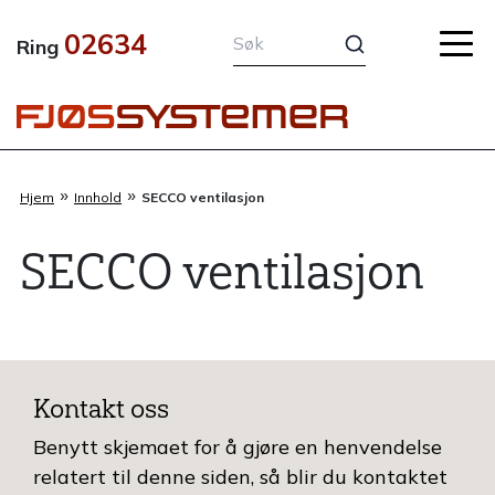
Hopp
02634
rett
Ring
til
innholdet
»
»
Hjem
Innhold
SECCO ventilasjon
SECCO ventilasjon
Kontakt oss
Benytt skjemaet for å gjøre en henvendelse
relatert til denne siden, så blir du kontaktet