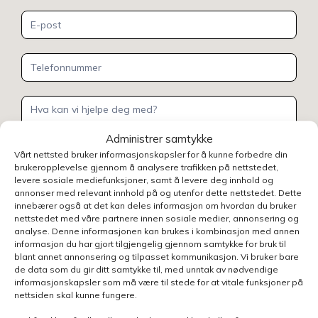
Administrer samtykke
Vårt nettsted bruker informasjonskapsler for å kunne forbedre din
brukeropplevelse gjennom å analysere trafikken på nettstedet,
Henvendelsen gjelder
levere sosiale mediefunksjoner, samt å levere deg innhold og
annonser med relevant innhold på og utenfor dette nettstedet. Dette
innebærer også at det kan deles informasjon om hvordan du bruker
nettstedet med våre partnere innen sosiale medier, annonsering og
analyse. Denne informasjonen kan brukes i kombinasjon med annen
Velg avdeling
informasjon du har gjort tilgjengelig gjennom samtykke for bruk til
blant annet annonsering og tilpasset kommunikasjon. Vi bruker bare
de data som du gir ditt samtykke til, med unntak av nødvendige
informasjonskapsler som må være til stede for at vitale funksjoner på
nettsiden skal kunne fungere.