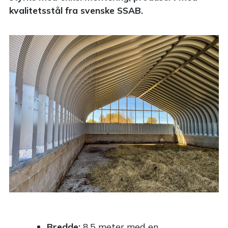
kvalitetsstål fra svenske SSAB.
Bredde:
8,5 meter med en