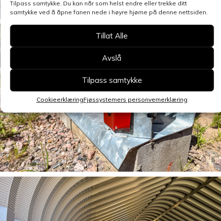
Tilpass samtykke. Du kan når som helst endre eller trekke ditt
samtykke ved å åpne fanen nede i høyre hjørne på denne nettsiden.
Tillat Alle
Avslå
Tilpass samtykke
Cookieerklæring
Fjøssystemers personvernerklæring