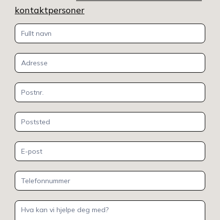
kontaktpersoner
Kontakt
oss