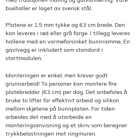
buehaller er laget av svensk stål.
Platene er 1,5 mm tykke og 63 cm brede. Den
kan leveres i rød eller grå farge. I tillegg leveres
hallene med en varmeforsinket bunnramme. En
gavlvegg er inkludert som standard i
startmodulen.
Monteringen er enkel, men krever godt
grunnarbeid! To personer kan montere fire
platebredder (63 cm) per dag. Det anbefales å
bruke to lifter for effektivt arbeid og silikon
mellom skjøtene på bunnplaten. For tiden
arbeides det med å utarbeide en
monteringsanvisning og et skriv som beregner
trykkbelastningen mot ringmuren.