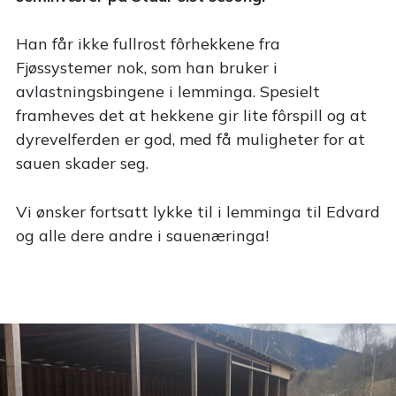
Han får ikke fullrost fôrhekkene fra
Fjøssystemer nok, som han bruker i
avlastningsbingene i lemminga. Spesielt
framheves det at hekkene gir lite fôrspill og at
dyrevelferden er god, med få muligheter for at
sauen skader seg.
Vi ønsker fortsatt lykke til i lemminga til Edvard
og alle dere andre i sauenæringa!