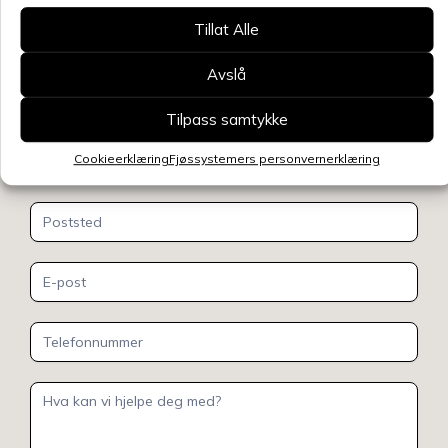
Tillat Alle
Kontakt
oss
Avslå
Tilpass samtykke
Cookieerklæring
Fjøssystemers personvernerklæring