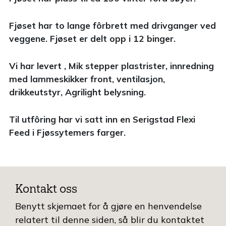
Fjøset har to lange fôrbrett med drivganger ved
veggene. Fjøset er delt opp i 12 binger.
Vi har levert , Mik stepper plastrister, innredning
med lammeskikker front, ventilasjon,
drikkeutstyr, Agrilight belysning.
Til utfôring har vi satt inn en Serigstad Flexi
Feed i Fjøssytemers farger.
Kontakt oss
Benytt skjemaet for å gjøre en henvendelse
relatert til denne siden, så blir du kontaktet