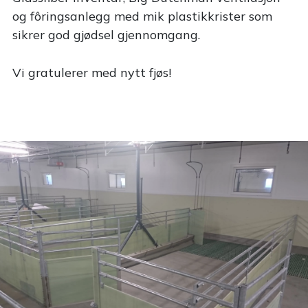
og fôringsanlegg med mik plastikkrister som
sikrer god gjødsel gjennomgang.
Vi gratulerer med nytt fjøs!