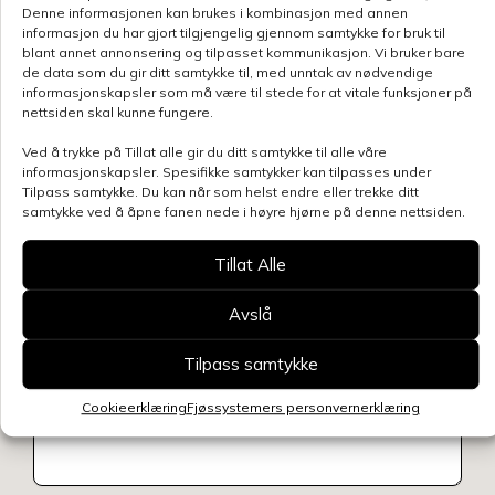
Kontakt
Denne informasjonen kan brukes i kombinasjon med annen
informasjon du har gjort tilgjengelig gjennom samtykke for bruk til
oss
blant annet annonsering og tilpasset kommunikasjon. Vi bruker bare
de data som du gir ditt samtykke til, med unntak av nødvendige
informasjonskapsler som må være til stede for at vitale funksjoner på
nettsiden skal kunne fungere.
Ved å trykke på Tillat alle gir du ditt samtykke til alle våre
informasjonskapsler. Spesifikke samtykker kan tilpasses under
Tilpass samtykke. Du kan når som helst endre eller trekke ditt
samtykke ved å åpne fanen nede i høyre hjørne på denne nettsiden.
Tillat Alle
Avslå
Tilpass samtykke
Cookieerklæring
Fjøssystemers personvernerklæring