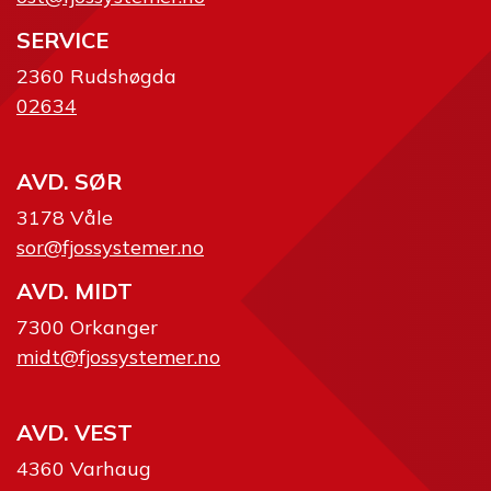
SERVICE
2360 Rudshøgda
02634
AVD. SØR
3178 Våle
sor@fjossystemer.no
AVD. MIDT
7300 Orkanger
midt@fjossystemer.no
AVD. VEST
4360 Varhaug