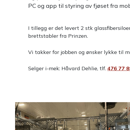
PC og app til styring av fjøset fra mo
I tillegg er det levert 2 stk glassfibers
brettstabler fra Prinzen.
Vi takker for jobben og ønsker lykke til
Selger i-mek: Håvard Dehlie, tlf.
476 77 