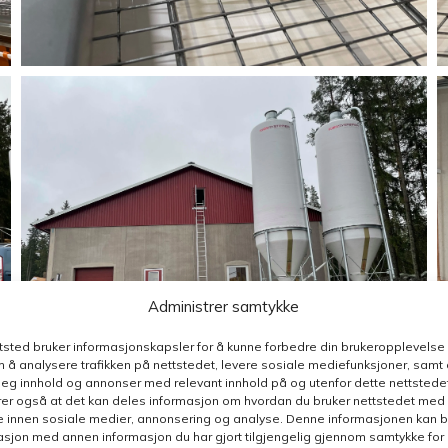
Administrer samtykke
ttsted bruker informasjonskapsler for å kunne forbedre din brukeropplevelse
 å analysere trafikken på nettstedet, levere sosiale mediefunksjoner, samt 
deg innhold og annonser med relevant innhold på og utenfor dette nettstedet
er også at det kan deles informasjon om hvordan du bruker nettstedet med
e innen sosiale medier, annonsering og analyse. Denne informasjonen kan b
sjon med annen informasjon du har gjort tilgjengelig gjennom samtykke for b