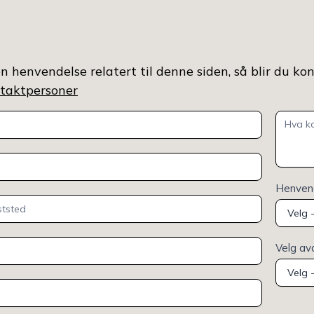
n henvendelse relatert til denne siden, så blir du ko
ontaktpersoner
Henvend
Velg av