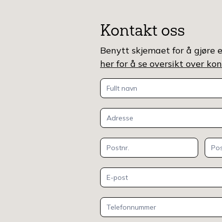
Kontakt oss
Benytt skjemaet for å gjøre e
her for å se oversikt over k
Kontakt
oss