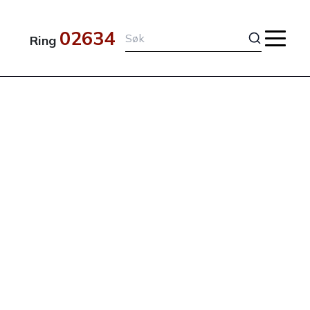
02634
Ring