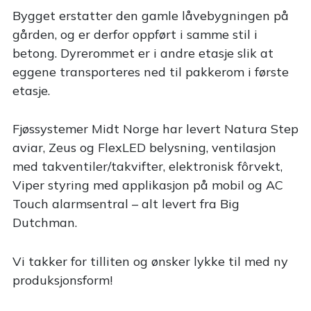
Bygget erstatter den gamle låvebygningen på
gården, og er derfor oppført i samme stil i
betong. Dyrerommet er i andre etasje slik at
eggene transporteres ned til pakkerom i første
etasje.
Fjøssystemer Midt Norge har levert Natura Step
aviar, Zeus og FlexLED belysning, ventilasjon
med takventiler/takvifter, elektronisk fôrvekt,
Viper styring med applikasjon på mobil og AC
Touch alarmsentral – alt levert fra Big
Dutchman.
Vi takker for tilliten og ønsker lykke til med ny
produksjonsform!