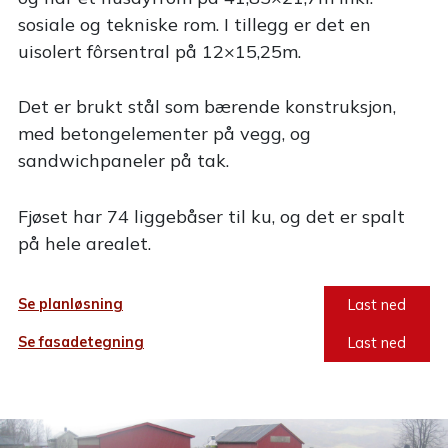
sosiale og tekniske rom. I tillegg er det en
uisolert fôrsentral på 12×15,25m.
Det er brukt stål som bærende konstruksjon,
med betongelementer på vegg, og
sandwichpaneler på tak.
Fjøset har 74 liggebåser til ku, og det er spalt
på hele arealet.
Last ned
Se planløsning
Last ned
Se fasadetegning