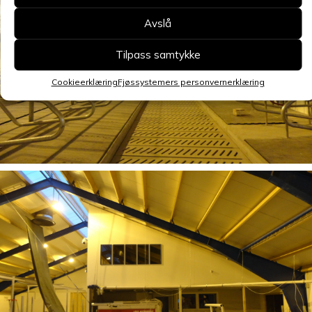
Avslå
Tilpass samtykke
Cookieerklæring
Fjøssystemers personvernerklæring