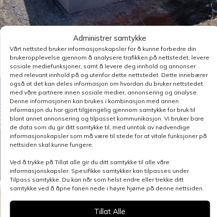
Administrer samtykke
Vårt nettsted bruker informasjonskapsler for å kunne forbedre din
brukeropplevelse gjennom å analysere trafikken på nettstedet, levere
sosiale mediefunksjoner, samt å levere deg innhold og annonser
med relevant innhold på og utenfor dette nettstedet. Dette innebærer
også at det kan deles informasjon om hvordan du bruker nettstedet
med våre partnere innen sosiale medier, annonsering og analyse.
Denne informasjonen kan brukes i kombinasjon med annen
informasjon du har gjort tilgjengelig gjennom samtykke for bruk til
blant annet annonsering og tilpasset kommunikasjon. Vi bruker bare
de data som du gir ditt samtykke til, med unntak av nødvendige
informasjonskapsler som må være til stede for at vitale funksjoner på
nettsiden skal kunne fungere.
Ved å trykke på Tillat alle gir du ditt samtykke til alle våre
informasjonskapsler. Spesifikke samtykker kan tilpasses under
Tilpass samtykke. Du kan når som helst endre eller trekke ditt
samtykke ved å åpne fanen nede i høyre hjørne på denne nettsiden.
Tillat Alle