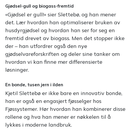
Gjødsel-gull og biogass-fremtid
«Gjødsel er gull!» sier Slettebø, og han mener
det. Lær hvordan han optimaliserer bruken av
husdyrgjødsel og hvordan han ser for seg en
fremtid drevet av biogass. Men det stopper ikke
der – han utfordrer også den nye
gjødselvareforskriften og deler sine tanker om
hvordan vi kan finne mer differensierte
løsninger.
En bonde, tusen jern i ilden
Kjetil Slettebø er ikke bare en innovativ bonde,
han er også en engasjert fjøsselger hos
Fjøssystemer. Hør hvordan han kombinerer disse
rollene og hva han mener er nøkkelen til å
lykkes i moderne landbruk.