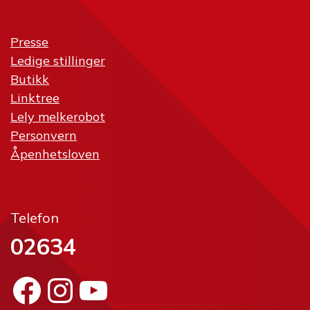
Presse
Ledige stillinger
Butikk
Linktree
Lely melkerobot
Personvern
Åpenhetsloven
Telefon
02634
Facebook
Instagram
YouTube