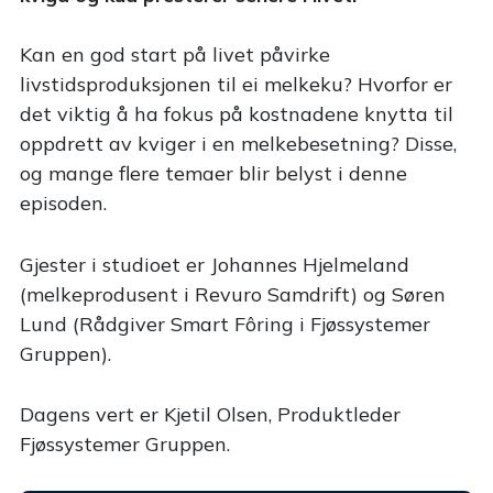
Kan en god start på livet påvirke
livstidsproduksjonen til ei melkeku? Hvorfor er
det viktig å ha fokus på kostnadene knytta til
oppdrett av kviger i en melkebesetning? Disse,
og mange flere temaer blir belyst i denne
episoden.
Gjester i studioet er Johannes Hjelmeland
(melkeprodusent i Revuro Samdrift) og Søren
Lund (Rådgiver Smart Fôring i Fjøssystemer
Gruppen).
Dagens vert er Kjetil Olsen, Produktleder
Fjøssystemer Gruppen.