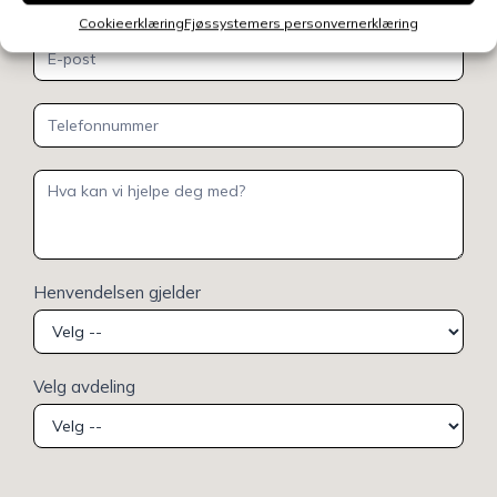
Cookieerklæring
Fjøssystemers personvernerklæring
Henvendelsen gjelder
Velg avdeling