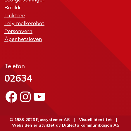
Butikk
Linktree
Lely melkerobot
Personvern
Åpenhetsloven
Telefon
02634
Facebook
Instagram
YouTube
© 1988-2026 Fjøssystemer AS |
Visuell identitet
|
Websiden er utviklet av
Dialecta kommunikasjon AS