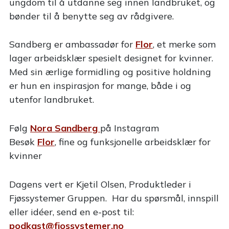
ungdom til å utdanne seg innen landbruket, og
bønder til å benytte seg av rådgivere.
Sandberg er ambassadør for
Flor
, et merke som
lager arbeidsklær spesielt designet for kvinner.
Med sin ærlige formidling og positive holdning
er hun en inspirasjon for mange, både i og
utenfor landbruket.
Følg
Nora Sandberg
på Instagram
Besøk
Flor
, fine og funksjonelle arbeidsklær for
kvinner
Dagens vert er Kjetil Olsen, Produktleder i
Fjøssystemer Gruppen. Har du spørsmål, innspill
eller idéer, send en e-post til:
podkast@fjossystemer.no