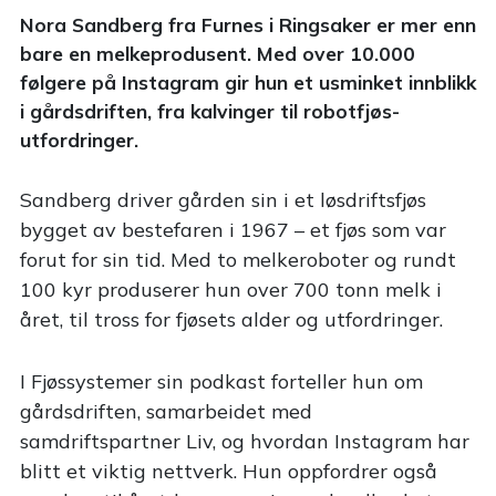
Nora Sandberg fra Furnes i Ringsaker er mer enn
bare en melkeprodusent. Med over 10.000
følgere på Instagram gir hun et usminket innblikk
i gårdsdriften, fra kalvinger til robotfjøs-
utfordringer.
Sandberg driver gården sin i et løsdriftsfjøs
bygget av bestefaren i 1967 – et fjøs som var
forut for sin tid. Med to melkeroboter og rundt
100 kyr produserer hun over 700 tonn melk i
året, til tross for fjøsets alder og utfordringer.
I Fjøssystemer sin podkast forteller hun om
gårdsdriften, samarbeidet med
samdriftspartner Liv, og hvordan Instagram har
blitt et viktig nettverk. Hun oppfordrer også