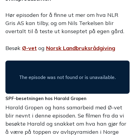
Hør episoden for å finne ut mer om hva NLR
Gris AS kan tilby, og om Nils Terkelsen blir
overtalt til å teste ut konseptet på egen gård.
Besøk
Ø-vet
og
Norsk Landbruksrådgiving
SPF-besetningen hos Harald Gropen
Harald Gropen og hans samarbeid med Ø-vet
blir nevnt i denne episoden. Se filmen fra da vi
besøkte Harald og snakket om hva han gjør for
å være på toppen av avlspyramiden i Norge