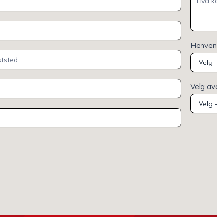
Henvend
Velg av