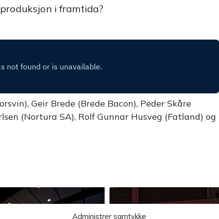
eproduksjon i framtida?
rsvin), Geir Brede (Brede Bacon), Peder Skåre
lsen (Nortura SA), Rolf Gunnar Husveg (Fatland) og
Administrer samtykke