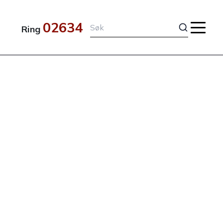
02634
Ring