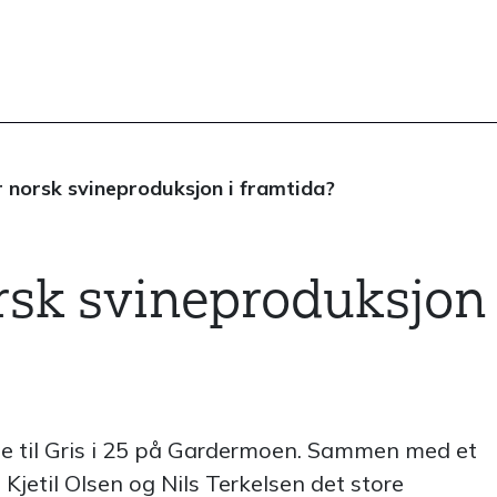
r norsk svineproduksjon i framtida?
rsk svineproduksjon
 til Gris i 25 på Gardermoen. Sammen med et
 Kjetil Olsen og Nils Terkelsen det store